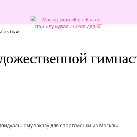
Elen_El» 41
дожественной гимнас
ивидуальному заказу для спортсменки из Москвы.