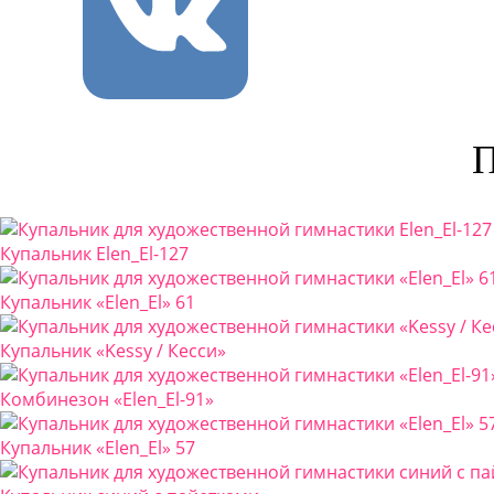
П
Купальник Elen_El-127
Купальник «Elen_El» 61
Купальник «Kessy / Кесси»
Комбинезон «Elen_El-91»
Купальник «Elen_El» 57