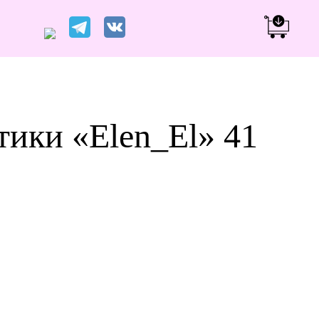
тики «Elen_El» 41