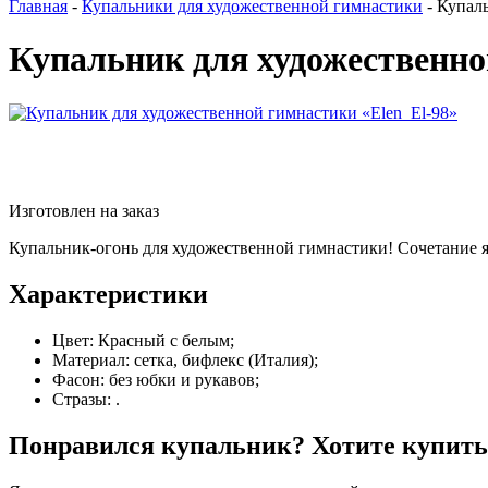
Главная
-
Купальники для художественной гимнастики
-
Купаль
Купальник для художественно
Изготовлен на заказ
Купальник-огонь для художественной гимнастики! Сочетание яр
Характеристики
Цвет:
Красный с белым;
Материал:
сетка, бифлекс (Италия);
Фасон:
без юбки и рукавов;
Стразы:
.
Понравился купальник? Хотите купить