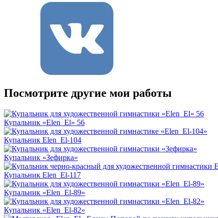
Посмотрите другие мои работы
Купальник «Elen_El» 56
Купальник Elen_El-104
Купальник «Зефирка»
Купальник Elen_El-117
Купальник «Elen_El-89»
Купальник «Elen_El-82»