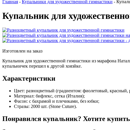
Главная
-
Купальники для художественной гимнастики
-
Купал
Купальник для художественн
Изготовлен на заказ
Купальник для художественной гимнастики из марафона Наталь
купальничек перешел к другой хоязйке.
Характеристики
Цвет:
разноцветный (градиентом: фиолетовый, красный, 
Материал:
бифлекс, сетка (Италия);
Фасон:
с бахрамой и плечиками, без юбки;
Стразы:
2000 шт. (Stone Cuture).
Понравился купальник? Хотите купить